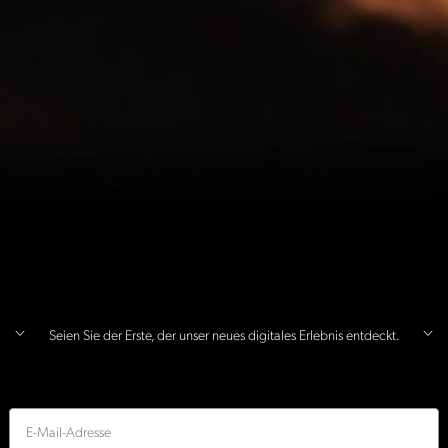
Seien Sie der Erste, der unser neues digitales Erlebnis entdeckt.
E-Mail