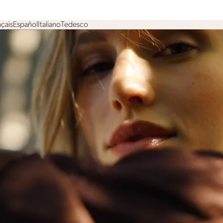
çais
Español
Italiano
Tedesco