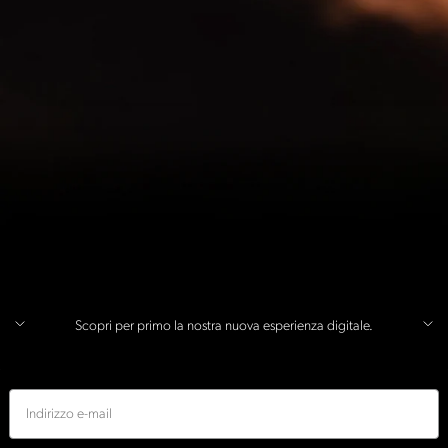
Scopri per primo la nostra nuova esperienza digitale.
E-mail