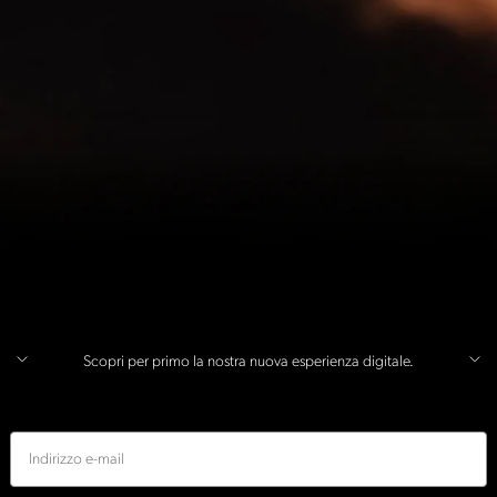
Scopri per primo la nostra nuova esperienza digitale.
E-mail