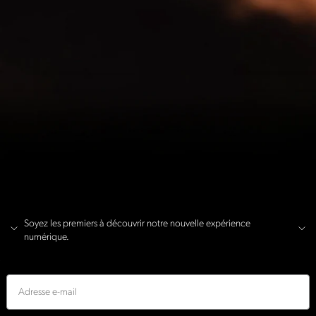
Soyez les premiers à découvrir notre nouvelle expérience
numérique.
E-mail