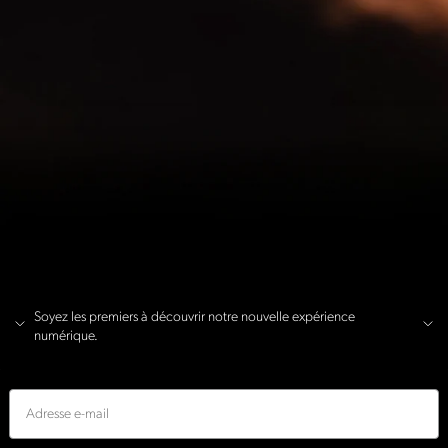
Soyez les premiers à découvrir notre nouvelle expérience
numérique.
E-mail