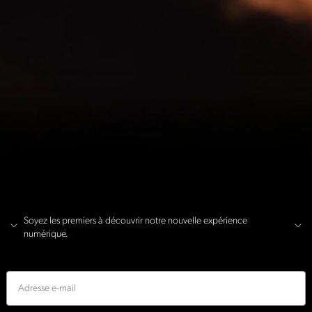
Soyez les premiers à découvrir notre nouvelle expérience
numérique.
E-mail