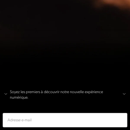
Soyez les premiers à découvrir notre nouvelle expérience
numérique.
E-mail