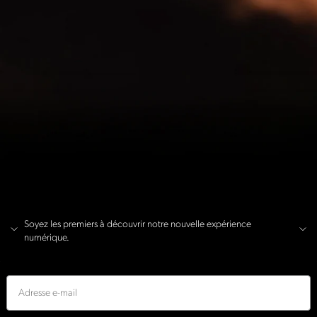
Soyez les premiers à découvrir notre nouvelle expérience
numérique.
E-mail