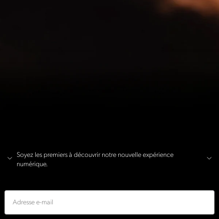
Soyez les premiers à découvrir notre nouvelle expérience
numérique.
E-mail