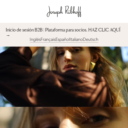
Inicio de sesión B2B | Plataforma para socios︎. HAZ CLIC AQUÍ
→
Inglés
Français
Español
Italiano
Deutsch