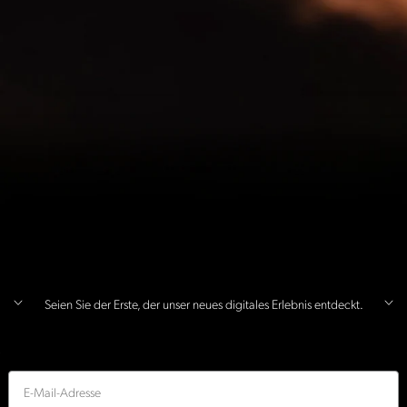
Seien Sie der Erste, der unser neues digitales Erlebnis entdeckt.
E-Mail