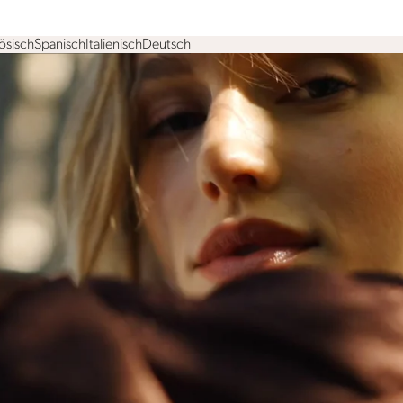
ösisch
Spanisch
Italienisch
Deutsch