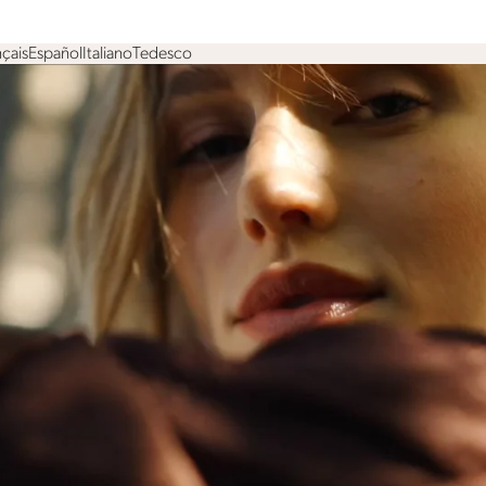
çais
Español
Italiano
Tedesco