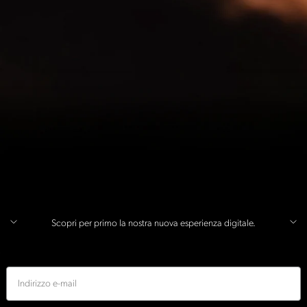
Scopri per primo la nostra nuova esperienza digitale.
E-mail