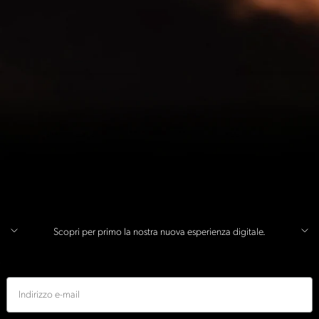
Scopri per primo la nostra nuova esperienza digitale.
E-mail