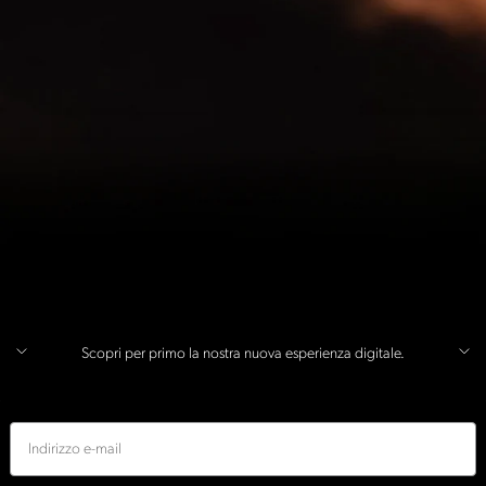
Scopri per primo la nostra nuova esperienza digitale.
E-mail