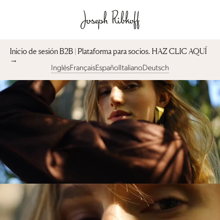
Inicio de sesión B2B | Plataforma para socios︎. HAZ CLIC AQUÍ
→
Inglés
Français
Español
Italiano
Deutsch