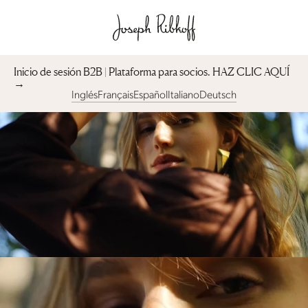
Inicio de sesión B2B | Plataforma para socios︎. HAZ CLIC AQUÍ
→
Inglés
Français
Español
Italiano
Deutsch