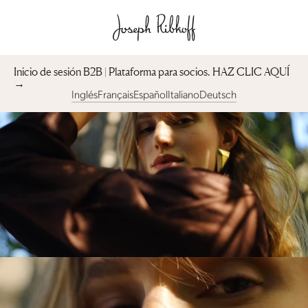
Inicio de sesión B2B | Plataforma para socios︎. HAZ CLIC AQUÍ
→
Inglés
Français
Español
Italiano
Deutsch